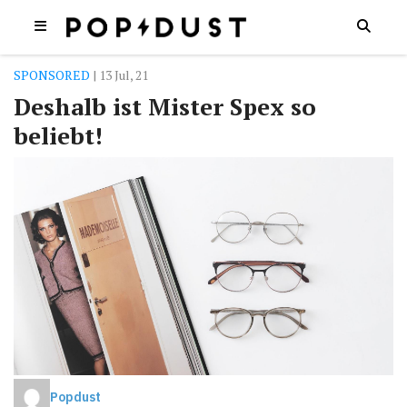
SPONSORED
| 13 Jul, 21
Deshalb ist Mister Spex so
beliebt!
Popdust