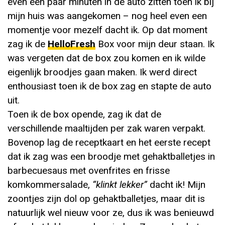
even een paar minuten in de auto zitten toen ik bij
mijn huis was aangekomen – nog heel even een
momentje voor mezelf dacht ik. Op dat moment
zag ik de
HelloFresh
Box voor mijn deur staan. Ik
was vergeten dat de box zou komen en ik wilde
eigenlijk broodjes gaan maken. Ik werd direct
enthousiast toen ik de box zag en stapte de auto
uit.
Toen ik de box opende, zag ik dat de
verschillende maaltijden per zak waren verpakt.
Bovenop lag de receptkaart en het eerste recept
dat ik zag was een broodje met gehaktballetjes in
barbecuesaus met ovenfrites en frisse
komkommersalade,
“klinkt lekker”
dacht ik! Mijn
zoontjes zijn dol op gehaktballetjes, maar dit is
natuurlijk wel nieuw voor ze, dus ik was benieuwd