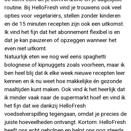
routine. Bij HelloFresh vind je trouwens ook veel
opties voor vegetariërs, stellen zonder kinderen
en de 15 minuten recepten zijn ook een uitkomst.
Ik vind het fijn dat het abonnement flexibel is en
dat je kan pauzeren of opzeggen wanneer het
even niet uitkomt.
Natuurlijk eten we nog wel eens spaghetti
bolognese of kipnuggets zoals voorheen, maar ik
ben heel blij dat ik elke week nieuwe recepten leer
kennen en ik nu weet hoe makkelijke én gezonde
maaltijden kunt maken. Ook vind ik het heerlijk dat
ik minder vaak naar de supermarkt hoef en vind ik
het fijn dat we dankzij HelloFresh
voedselverspilling tegengaan, omdat je precies de
juiste hoeveelheden ontvangt. Kortom: HelloFresh
heeft ons echt geholpen en helpt ons nog steeds.