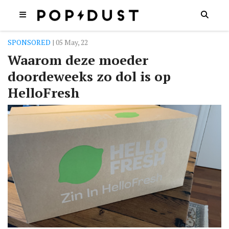
SPONSORED
| 05 May, 22
Waarom deze moeder
doordeweeks zo dol is op
HelloFresh