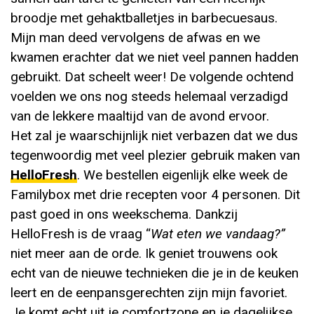
broodje met gehaktballetjes in barbecuesaus.
Mijn man deed vervolgens de afwas en we
kwamen erachter dat we niet veel pannen hadden
gebruikt. Dat scheelt weer! De volgende ochtend
voelden we ons nog steeds helemaal verzadigd
van de lekkere maaltijd van de avond ervoor.
Het zal je waarschijnlijk niet verbazen dat we dus
tegenwoordig met veel plezier gebruik maken van
HelloFresh
. We bestellen eigenlijk elke week de
Familybox met drie recepten voor 4 personen. Dit
past goed in ons weekschema. Dankzij
HelloFresh is de vraag “
Wat eten we vandaag?”
niet meer aan de orde. Ik geniet trouwens ook
echt van de nieuwe technieken die je in de keuken
leert en de eenpansgerechten zijn mijn favoriet.
Je komt echt uit je comfortzone en je dagelijkse