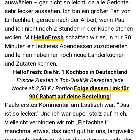
auswählen – gar nicht so leicht, da alle Gerichte
sehr lecker aussahen. Ich bin ein großer Fan von
Einfachheit, gerade nach der Arbeit, wenn Paul
und ich nicht noch 2 Stunden in der Küche stehen
wollen. Mit
HelloFresh
schaffen wir es, in nur 30
Minuten ein leckeres Abendessen zuzubereiten
und lernen nebenher noch neue Länderküchen
und Zutaten kennen.
HelloFresh: Die Nr. 1 Kochbox in Deutschland
Frische Zutaten in Top-Qualität Rezepten jede
Woche ab 2,50 € / Portion
Folge diesem Link für
90€ Rabatt auf deine Bestellung!
Pauls erstes Kommentar am Esstisch war: “Das
ist so lecker.” Und ich war super stolz auf mich.
Vielleicht verbinden wir mit „Einfachheit”
manchmal etwas, das nicht gut für uns, langweilig
oder nicht lecker ist. Aber das ist sicher nicht der