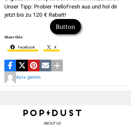
Unser Tipp: Probier HelloFresh aus und hol dir
jetzt bis zu 120 € Rabatt!
Button
Share this:
Facebook
X
data-geistm
ABOUT US