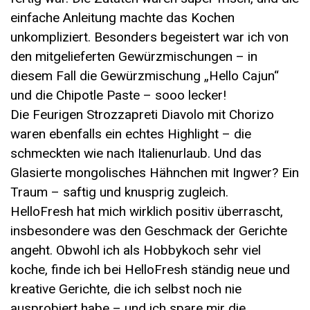
einfache Anleitung machte das Kochen
unkompliziert. Besonders begeistert war ich von
den mitgelieferten Gewürzmischungen – in
diesem Fall die Gewürzmischung „Hello Cajun“
und die Chipotle Paste – sooo lecker!
Die Feurigen Strozzapreti Diavolo mit Chorizo
waren ebenfalls ein echtes Highlight – die
schmeckten wie nach Italienurlaub. Und das
Glasierte mongolisches Hähnchen mit Ingwer? Ein
Traum – saftig und knusprig zugleich.
HelloFresh hat mich wirklich positiv überrascht,
insbesondere was den Geschmack der Gerichte
angeht. Obwohl ich als Hobbykoch sehr viel
koche, finde ich bei HelloFresh ständig neue und
kreative Gerichte, die ich selbst noch nie
ausprobiert habe – und ich spare mir die