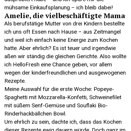
mühsame Einkaufsplanung – ich bleib dabei!
Amelie, die vielbeschäftigte Mama
Als berufstätige Mutter von drei Kindern bestellte
ich uns oft Essen nach Hause – aus Zeitmangel
und weil ich einfach keine Energie zum Kochen
hatte. Aber ehrlich? Es ist teuer und irgendwie
aßen wir ständig die gleichen Gerichte. Also wollte
ich HelloFresh eine Chance geben, vor allem
wegen der kinderfreundlichen und ausgewogenen
Rezepte.
Meine Auswahl für die erste Woche: Popeye-
Spaghetti mit Mozzarella-Konfetti, Schweinefilet
mit süßem Senf-Gemüse und Souflaki Bio-
Rinderhackbällchen Bowl.
Um ehrlich zu sein, dachte ich, dass das Kochen
dieser Rezepte ewig dauern würde. Doch ganz im