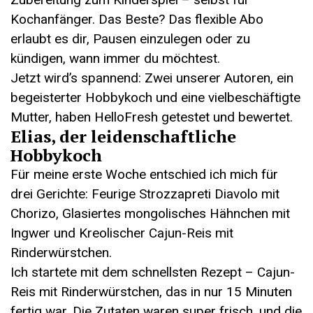
Kochanfänger. Das Beste? Das flexible Abo
erlaubt es dir, Pausen einzulegen oder zu
kündigen, wann immer du möchtest.
Jetzt wird’s spannend: Zwei unserer Autoren, ein
begeisterter Hobbykoch und eine vielbeschäftigte
Mutter, haben HelloFresh getestet und bewertet.
Elias, der leidenschaftliche
Hobbykoch
Für meine erste Woche entschied ich mich für
drei Gerichte: Feurige Strozzapreti Diavolo mit
Chorizo, Glasiertes mongolisches Hähnchen mit
Ingwer und Kreolischer Cajun-Reis mit
Rinderwürstchen.
Ich startete mit dem schnellsten Rezept – Cajun-
Reis mit Rinderwürstchen, das in nur 15 Minuten
fertig war. Die Zutaten waren super frisch, und die