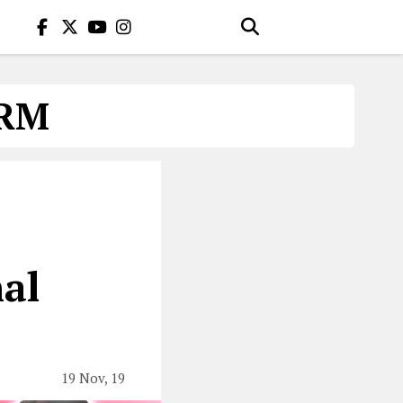
ORM
al
19 Nov, 19